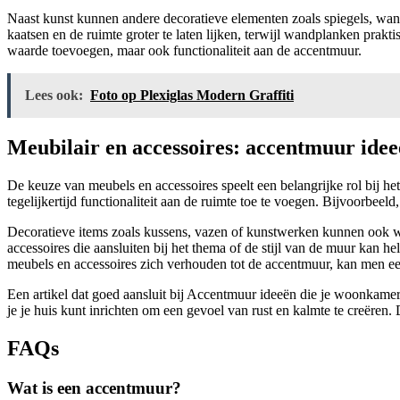
Naast kunst kunnen andere decoratieve elementen zoals spiegels, wa
kaatsen en de ruimte groter te laten lijken, terwijl wandplanken prakt
waarde toevoegen, maar ook functionaliteit aan de accentmuur.
Lees ook:
Foto op Plexiglas Modern Graffiti
Meubilair en accessoires: accentmuur idee
De keuze van meubels en accessoires speelt een belangrijke rol bij h
tegelijkertijd functionaliteit aan de ruimte toe te voegen. Bijvoorbee
Decoratieve items zoals kussens, vazen of kunstwerken kunnen ook wo
accessoires die aansluiten bij het thema of de stijl van de muur kan 
meubels en accessoires zich verhouden tot de accentmuur, kan men een
Een artikel dat goed aansluit bij Accentmuur ideeën die je woonkamer e
je je huis kunt inrichten om een gevoel van rust en kalmte te creëren
FAQs
Wat is een accentmuur?