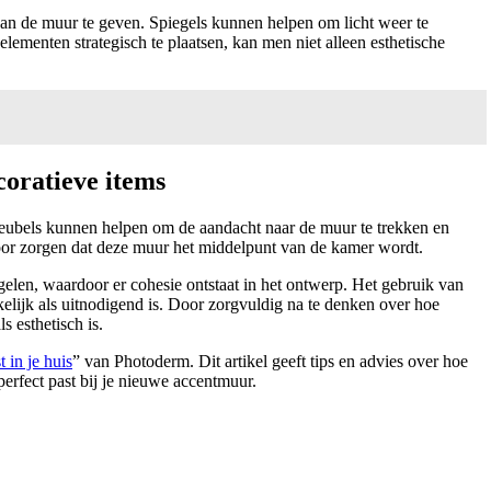
an de muur te geven. Spiegels kunnen helpen om licht weer te
lementen strategisch te plaatsen, kan men niet alleen esthetische
coratieve items
e meubels kunnen helpen om de aandacht naar de muur te trekken en
ervoor zorgen dat deze muur het middelpunt van de kamer wordt.
len, waardoor er cohesie ontstaat in het ontwerp. Het gebruik van
kelijk als uitnodigend is. Door zorgvuldig na te denken over hoe
 esthetisch is.
 in je huis
” van Photoderm. Dit artikel geeft tips en advies over hoe
erfect past bij je nieuwe accentmuur.