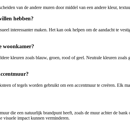
scheiden van de andere muren door middel van een andere kleur, textuu
illen hebben?
sueel interessanter maken. Het kan ook helpen om de aandacht te vesti
 de woonkamer?
re kleuren zoals blauw, groen, rood of geel. Neutrale kleuren zoals gri
 accentmuur?
ksteen of tegels worden gebruikt om een accentmuur te creëren. Elk mat
muur die een natuurlijk brandpunt heeft, zoals de muur achter de ban
de visuele impact kunnen verminderen.