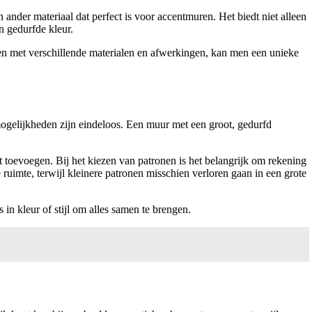
n ander materiaal dat perfect is voor accentmuren. Het biedt niet alleen
n gedurfde kleur.
len met verschillende materialen en afwerkingen, kan men een unieke
 mogelijkheden zijn eindeloos. Een muur met een groot, gedurfd
 toevoegen. Bij het kiezen van patronen is het belangrijk om rekening
ruimte, terwijl kleinere patronen misschien verloren gaan in een grote
in kleur of stijl om alles samen te brengen.