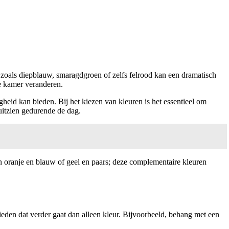
 zoals diepblauw, smaragdgroen of zelfs felrood kan een dramatisch
de kamer veranderen.
igheid kan bieden. Bij het kiezen van kleuren is het essentieel om
ruitzien gedurende de dag.
 oranje en blauw of geel en paars; deze complementaire kleuren
bieden dat verder gaat dan alleen kleur. Bijvoorbeeld, behang met een