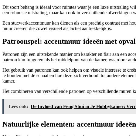
Dit soort behang is ideaal voor ruimtes waar je een luxe uitstraling wi
een robuuste uitstraling, maar kan ook in verschillende afwerkingen wo
Een stucwerkaccentmuur kan dienen als een prachtig contrast met hou
muur creëren die zowel visueel als tactiel aantrekkelijk is.
Patroonspel: accentmuur ideeën met opval
Patronen zijn een uitstekende manier om karakter en flair aan een ac
patroon kan fungeren als het middelpunt van de kamer, waardoor and
Het gebruik van patronen kan ook helpen om visuele interesse te creë
te houden met de schaal en hoe deze zich verhoudt tot andere elemente
kamer.
Het combineren van verschillende patronen op verschillende muren kan o
Lees ook:
De Invloed van Feng Shui in Je Hobbykamer: Verr
Natuurlijke elementen: accentmuur ideeën