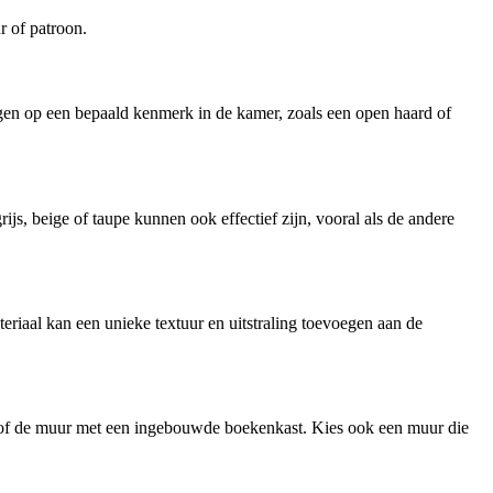
r of patroon.
gen op een bepaald kenmerk in de kamer, zoals een open haard of
js, beige of taupe kunnen ook effectief zijn, vooral als de andere
eriaal kan een unieke textuur en uitstraling toevoegen aan de
k of de muur met een ingebouwde boekenkast. Kies ook een muur die