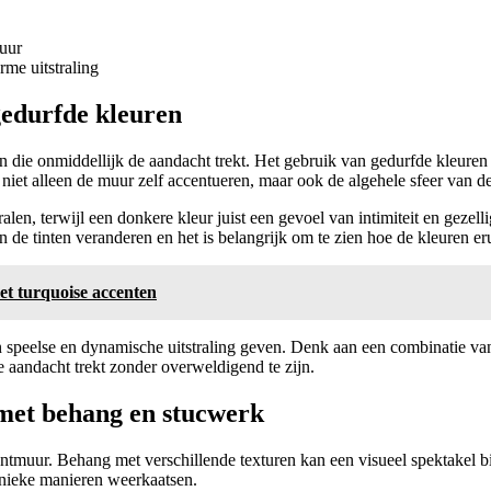
muur
rme uitstraling
gedurfde kleuren
n die onmiddellijk de aandacht trekt. Het gebruik van gedurfde kleuren
 niet alleen de muur zelf accentueren, maar ook de algehele sfeer van 
len, terwijl een donkere kleur juist een gevoel van intimiteit en gezell
an de tinten veranderen en het is belangrijk om te zien hoe de kleuren e
et turquoise accenten
 speelse en dynamische uitstraling geven. Denk aan een combinatie van
 aandacht trekt zonder overweldigend te zijn.
met behang en stucwerk
ccentmuur. Behang met verschillende texturen kan een visueel spektakel 
 unieke manieren weerkaatsen.