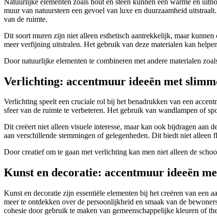
Natuurlijke elementen zoals hout en steen kunnen een warme en uitno
muur van natuursteen een gevoel van luxe en duurzaamheid uitstraalt.
van de ruimte.
Dit soort muren zijn niet alleen esthetisch aantrekkelijk, maar kunnen
meer verfijning uitstralen. Het gebruik van deze materialen kan helpe
Door natuurlijke elementen te combineren met andere materialen zoals
Verlichting: accentmuur ideeën met slimm
Verlichting speelt een cruciale rol bij het benadrukken van een accen
sfeer van de ruimte te verbeteren. Het gebruik van wandlampen of spo
Dit creëert niet alleen visuele interesse, maar kan ook bijdragen aa
aan verschillende stemmingen of gelegenheden. Dit biedt niet alleen f
Door creatief om te gaan met verlichting kan men niet alleen de sc
Kunst en decoratie: accentmuur ideeën me
Kunst en decoratie zijn essentiële elementen bij het creëren van een
meer te ontdekken over de persoonlijkheid en smaak van de bewoners
cohesie door gebruik te maken van gemeenschappelijke kleuren of th