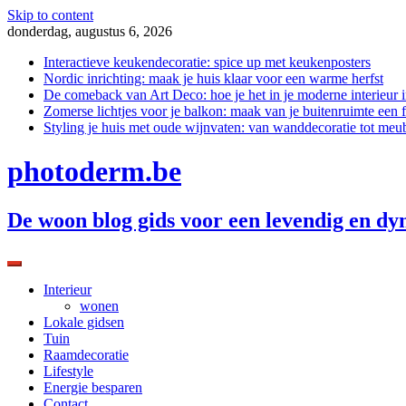
Skip to content
donderdag, augustus 6, 2026
Interactieve keukendecoratie: spice up met keukenposters
Nordic inrichting: maak je huis klaar voor een warme herfst
De comeback van Art Deco: hoe je het in je moderne interieur i
Zomerse lichtjes voor je balkon: maak van je buitenruimte een f
Styling je huis met oude wijnvaten: van wanddecoratie tot meu
photoderm.be
De woon blog gids voor een levendig en dy
Interieur
wonen
Lokale gidsen
Tuin
Raamdecoratie
Lifestyle
Energie besparen
Contact