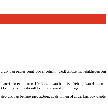
ebruik van papier peint, ofwel behang, biedt talloze mogelijkheden om
aterialen en kleuren. Het kiezen van het juiste behang kan de toon
t behang zich verhoudt tot de rest van de inrichting.
gebruik van behang met textuur, zoals linnen of zijde, kan ook diepte