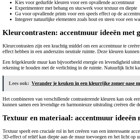
Kies voor gedurfde kleuren voor een opvallende accentmuur
Experimenteer met behang en stucwerk voor textuur en diepte
Ga voor opvallende prints voor een speels effect op de accent
Integreer natuurlijke elementen zoals hout en steen voor een wa
Kleurcontrasten: accentmuur ideeën met 
Kleurcontrasten zijn een krachtig middel om een accentmuur te creëre
effect hebben in een anderszins neutrale ruimte. Deze kleuren kunnen
Een felgekleurde muur kan bijvoorbeeld energie en levendigheid uitstra
rekening te houden met de verlichting in de ruimte. Natuurlijk licht k
Lees ook:
Verander je keuken in een kleurrijke zomer oase m
Het combineren van verschillende contrasterende kleuren kan ook een
kunnen samen een levendige en harmonieuze uitstraling creëren die de
Textuur en materiaal: accentmuur ideeën 
Textuur speelt een cruciale rol in het creëren van een interessante a
3D-effect of reliëf kan diepte aan de muur toevoegen en het licht op