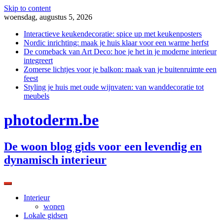
Skip to content
woensdag, augustus 5, 2026
Interactieve keukendecoratie: spice up met keukenposters
Nordic inrichting: maak je huis klaar voor een warme herfst
De comeback van Art Deco: hoe je het in je moderne interieur
integreert
Zomerse lichtjes voor je balkon: maak van je buitenruimte een
feest
Styling je huis met oude wijnvaten: van wanddecoratie tot
meubels
photoderm.be
De woon blog gids voor een levendig en
dynamisch interieur
Interieur
wonen
Lokale gidsen