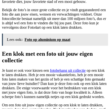
favoriete dier, jouw favoriete stad of een mooi gebouw.
Bekijk de foto’s in onze grote collectie en je vindt gegarandeerd een
foto die aan jouw eisen, wensen en verwachtingen voldoet. Onze
fotocollectie bestaat namelijk uit meer dan 100 miljoen foto’s, dus er
is altijd wel een foto te vinden die bij jou past. Deze foto kun je
vervolgens door Foto4art op een klok laten drukken.
Lees ook:
Foto op aluminium op maat
Een klok met een foto uit jouw eigen
collectie
Je kunt er ook voor kiezen een
fotobehang uit collectie
op een klok
te laten drukken. Heb je een mooie vakantiefoto, heb je een mooie
foto laten maken van het gezin of heb je een schattige foto gemaakt
van jouw lieve huisdier? Dan kun je deze foto ook op een klok laten
drukken. De enige voorwaarde voor het bedrukken van een klok
met jouw eigen foto, is dat deze foto van hoge kwaliteit is. Alleen
scherpe foto’s kunnen namelijk netjes op een klok gedrukt worden.
Om een foto uit jouw eigen collectie op een klok te laten drukken,