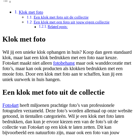
Klok met foto
Een klok met foto uit de collectie
Een klok met een foto uit jouw eigen collectie
Related posts:
Klok met foto
Wil jij een unieke klok ophangen in huis? Koop dan geen standaard
klok, maar laat een klok bedrukken met een foto naar keuze.
Foto4art maakt niet alleen
fotobehang
maar ook wanddecoratie met
foto’s, maar kan ook producten als klokken bedrukken met een
mooie foto. Door een klok met foto aan te schaffen, kun jij een
uniek uurwerk in huis hangen.
Een klok met foto uit de collectie
Foto4art
heeft miljoenen prachtige foto’s van professionele
fotografen verzameld. Deze foto’s worden allemaal op onze website
getoond, in tientallen categorieën. Wil je een klok met foto laten
bedrukken, dan kun je ervoor kiezen een van de foto’s uit de
collectie van Foto4art op een klok te laten zetten. Dit kan
bijvoorbeeld een natuurfoto zijn, maar ook een foto van jouw