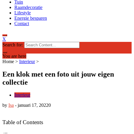
Tuin
Raamdecoratie
Lifestyle
Energie besparen
Contact
X
Search for:
You are here
Home
>
Interieur
>
Een klok met een foto uit jouw eigen
collectie
Interieur
by
Isa
-
januari 17, 2022
0
Table of Contents