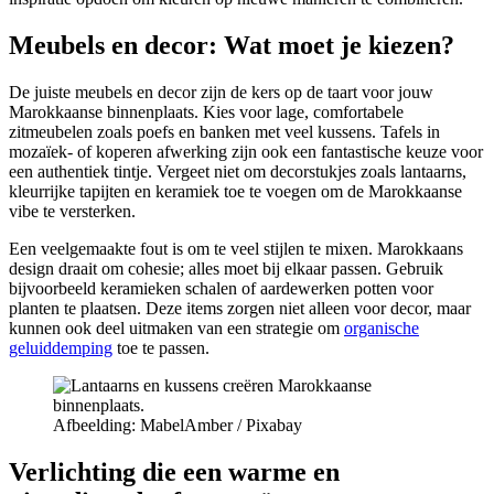
Meubels en decor: Wat moet je kiezen?
De juiste meubels en decor zijn de kers op de taart voor jouw
Marokkaanse binnenplaats. Kies voor lage, comfortabele
zitmeubelen zoals poefs en banken met veel kussens. Tafels in
mozaïek- of koperen afwerking zijn ook een fantastische keuze voor
een authentiek tintje. Vergeet niet om decorstukjes zoals lantaarns,
kleurrijke tapijten en keramiek toe te voegen om de Marokkaanse
vibe te versterken.
Een veelgemaakte fout is om te veel stijlen te mixen. Marokkaans
design draait om cohesie; alles moet bij elkaar passen. Gebruik
bijvoorbeeld keramieken schalen of aardewerken potten voor
planten te plaatsen. Deze items zorgen niet alleen voor decor, maar
kunnen ook deel uitmaken van een strategie om
organische
geluiddemping
toe te passen.
Afbeelding: MabelAmber / Pixabay
Verlichting die een warme en