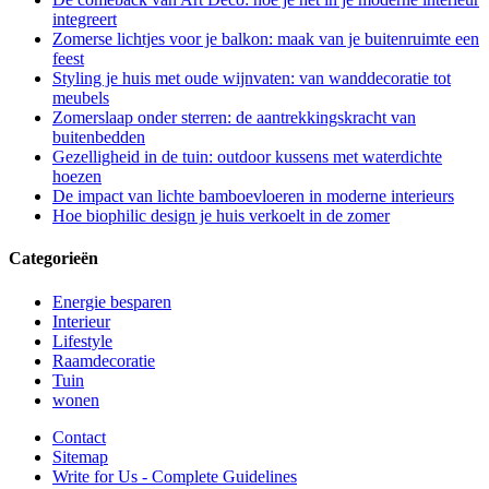
integreert
Zomerse lichtjes voor je balkon: maak van je buitenruimte een
feest
Styling je huis met oude wijnvaten: van wanddecoratie tot
meubels
Zomerslaap onder sterren: de aantrekkingskracht van
buitenbedden
Gezelligheid in de tuin: outdoor kussens met waterdichte
hoezen
De impact van lichte bamboevloeren in moderne interieurs
Hoe biophilic design je huis verkoelt in de zomer
Categorieën
Energie besparen
Interieur
Lifestyle
Raamdecoratie
Tuin
wonen
Contact
Sitemap
Write for Us - Complete Guidelines