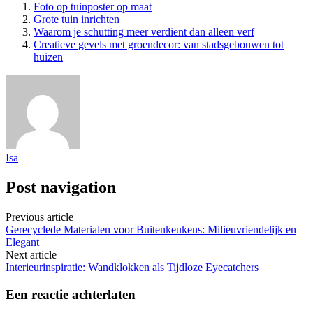
Foto op tuinposter op maat
Grote tuin inrichten
Waarom je schutting meer verdient dan alleen verf
Creatieve gevels met groendecor: van stadsgebouwen tot
huizen
Isa
Post navigation
Previous article
Gerecyclede Materialen voor Buitenkeukens: Milieuvriendelijk en
Elegant
Next article
Interieurinspiratie: Wandklokken als Tijdloze Eyecatchers
Een reactie achterlaten