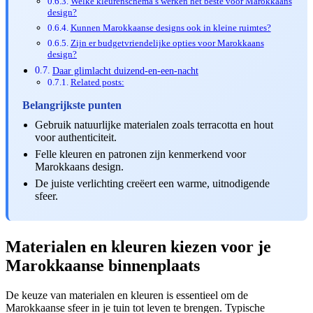
Welke kleurenschema’s werken het beste voor Marokkaans
design?
Kunnen Marokkaanse designs ook in kleine ruimtes?
Zijn er budgetvriendelijke opties voor Marokkaans
design?
Daar glimlacht duizend-en-een-nacht
Related posts:
Belangrijkste punten
Gebruik natuurlijke materialen zoals terracotta en hout
voor authenticiteit.
Felle kleuren en patronen zijn kenmerkend voor
Marokkaans design.
De juiste verlichting creëert een warme, uitnodigende
sfeer.
Materialen en kleuren kiezen voor je
Marokkaanse binnenplaats
De keuze van materialen en kleuren is essentieel om de
Marokkaanse sfeer in je tuin tot leven te brengen. Typische