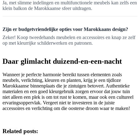
Ja, met slimme indelingen en multifunctionele meubels kan zelfs een
klein balkon de Marokkaanse sfeer uitdragen.
Zijn er budgetvriendelijke opties voor Marokkaans design?
Zeker! Koop tweedehands meubelen en accessoires en knap ze zelf
op met kleurrijke schilderwerken en patronen.
Daar glimlacht duizend-en-een-nacht
Wanneer je perfecte harmonie bereikt tussen elementen zoals
meubels, verlichting, kleuren en planten, krijg je een tijdloze
Marokkaanse binnenplaats die je zintuigen betovert. Authentieke
materialen en een goed kleurgebruik zorgen ervoor dat jouw tuin
niet alleen een plek is om tot rust te komen, maar ook een cultureel
ervaringsoppervlak. Vergeet niet te investeren in de juiste
accessoires en verlichting om die oosterse droom waar te maken!
Related posts: