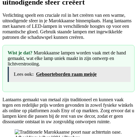
uitnodigende sfeer creëert
Verlichting speelt een cruciale rol in het creëren van een warme,
uitnodigende sfeer in je Marokkaanse binnenplaats. Hang lantaarns
met kaarsen of LED-lampen in verschillende hoogtes op voor een
romantische gloed. Gebruik staande lampen met ingewikkelde
patronen die schaduwspel kunnen creëren.
Wist je dat?
Marokkaanse lampen worden vaak met de hand
gemaakt, wat elke lamp uniek maakt in zijn ontwerp en
lichtverstrooiing.
Lees ook:
Geboorteborden raam meisje
Lantaarns gemaakt van metaal zijn traditioneel en kunnen vaak
tegen een redelijke prijs worden gevonden in zowel fysieke winkels
als online op platformen zoals Etsy of op markten. Zorg ervoor dat u
lampen kiest die passen bij de rest van uw decor, zodat er geen
dissonantie ontstaat in uw zorgvuldig ontworpen ruimte.