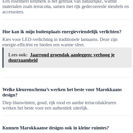
Een essentieel kenmerk is het gebruik van natuurlijke, warme
materialen zoals terracotta, samen met rijk gedecoreerde meubels en
accessoires.
Hoe kan ik mijn buitenplaats energievriendelijk verlichten?
Kies voor LED-verlichting in traditionele lantaarns. Deze zijn
energie-efficiënt en bieden een warme sfeer.
Lees ook:
Jaarrond groendak aanleggen: verhoog je
duurzaamheid
Welke kleurenschema’s werken het beste voor Marokkaans
design?
Diep blauwtinten, goud, rijk rood en aardse terracottakleuren
werken het beste voor een authentiek uiterlijk.
Kunnen Marokkaanse designs ook in kleine ruimtes?