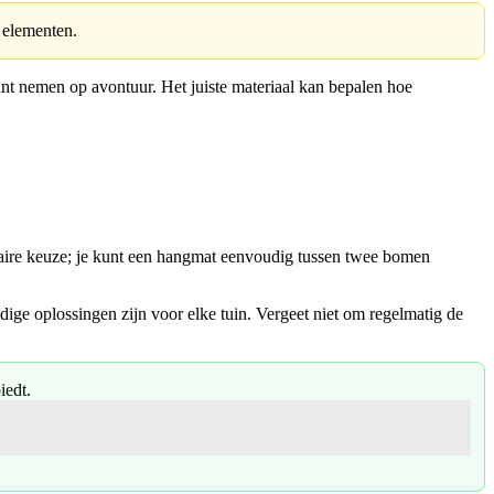
e elementen.
nt nemen op avontuur. Het juiste materiaal kan bepalen hoe
laire keuze; je kunt een hangmat eenvoudig tussen twee bomen
ige oplossingen zijn voor elke tuin. Vergeet niet om regelmatig de
iedt.