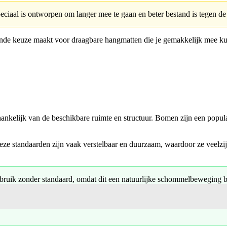
speciaal is ontworpen om langer mee te gaan en beter bestand is tegen d
ekende keuze maakt voor draagbare hangmatten die je gemakkelijk mee ku
ankelijk van de beschikbare ruimte en structuur. Bomen zijn een popu
e standaarden zijn vaak verstelbaar en duurzaam, waardoor ze veelzijd
uik zonder standaard, omdat dit een natuurlijke schommelbeweging b