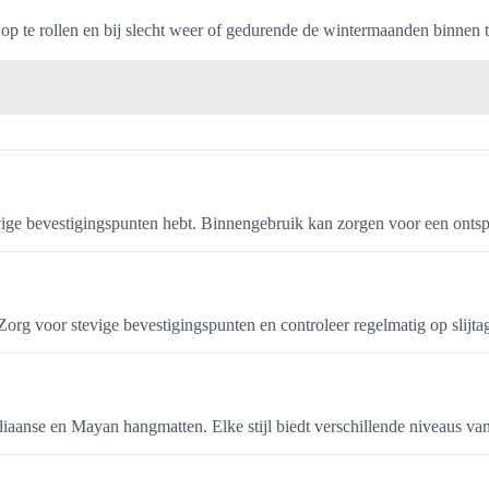
op te rollen en bij slecht weer of gedurende de wintermaanden binnen
evige bevestigingspunten hebt. Binnengebruik kan zorgen voor een onts
 Zorg voor stevige bevestigingspunten en controleer regelmatig op slijta
aziliaanse en Mayan hangmatten. Elke stijl biedt verschillende niveaus v