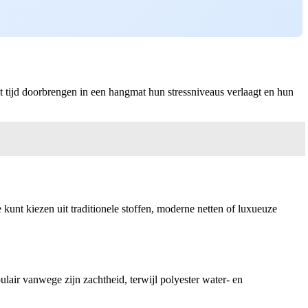
t tijd doorbrengen in een hangmat hun stressniveaus verlaagt en hun
 kunt kiezen uit traditionele stoffen, moderne netten of luxueuze
lair vanwege zijn zachtheid, terwijl polyester water- en