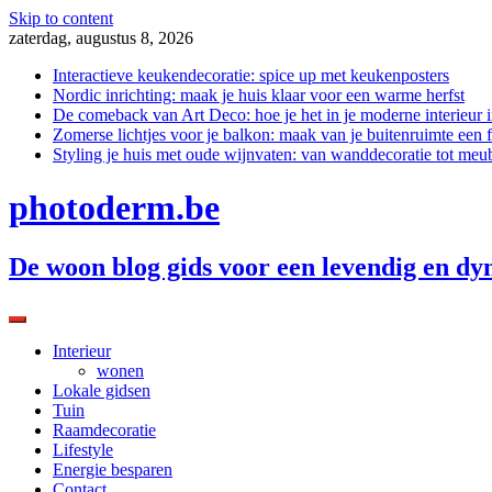
Skip to content
zaterdag, augustus 8, 2026
Interactieve keukendecoratie: spice up met keukenposters
Nordic inrichting: maak je huis klaar voor een warme herfst
De comeback van Art Deco: hoe je het in je moderne interieur i
Zomerse lichtjes voor je balkon: maak van je buitenruimte een f
Styling je huis met oude wijnvaten: van wanddecoratie tot meu
photoderm.be
De woon blog gids voor een levendig en dy
Interieur
wonen
Lokale gidsen
Tuin
Raamdecoratie
Lifestyle
Energie besparen
Contact