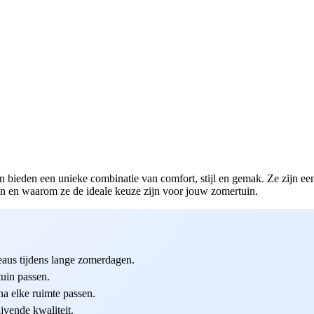
eden een unieke combinatie van comfort, stijl en gemak. Ze zijn een p
ten en waarom ze de ideale keuze zijn voor jouw zomertuin.
aus tijdens lange zomerdagen.
tuin passen.
na elke ruimte passen.
jvende kwaliteit.