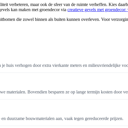
aliteit verbeteren, maar ook de sfeer van de ruimte verheffen. Kies daa
 gevels kan maken met groendecor via
creatieve gevels met groendecor:
uitbomen die zowel binnen als buiten kunnen overleven. Voor verzorgin
 huis verhogen door extra vierkante meters en milieuvriendelijke voo
we materialen. Bovendien besparen ze op lange termijn kosten door verb
e en duurzame bouwmaterialen aan, vaak tegen gereduceerde prijzen.