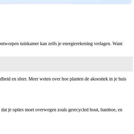
 ontworpen tuinkamer kan zelfs je energierekening verlagen. Want
heid en sfeer. Meer weten over hoe planten de akoestiek in je huis
t dat je opties moet overwegen zoals gerecycled hout, bamboe, en