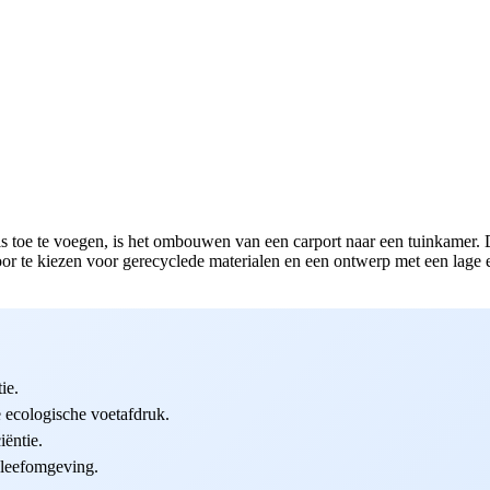
 toe te voegen, is het ombouwen van een carport naar een tuinkamer. Di
 te kiezen voor gerecyclede materialen en een ontwerp met een lage eco
ie.
 ecologische voetafdruk.
iëntie.
e leefomgeving.