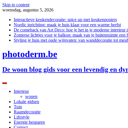
Skip to content
woensdag, augustus 5, 2026
Interactieve keukendecoratie: spice up met keukenposters
Nordic inrichting: maak je huis klaar voor een warme herfst
De comeback van Art Deco: hoe je het in je moderne interieur i
Zomerse lichtjes voor je balkon: maak van je buitenruimte een f
Styling je huis met oude wijnvaten: van wanddecoratie tot meu
photoderm.be
De woon blog gids voor een levendig en dy
Interieur
wonen
Lokale gidsen
Tuin
Raamdecoratie
Lifestyle
Energie besparen
Contact