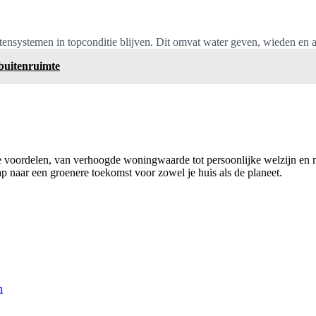
ensystemen in topconditie blijven. Dit omvat water geven, wieden en a
 buitenruimte
rse voordelen, van verhoogde woningwaarde tot persoonlijke welzijn en
ap naar een groenere toekomst voor zowel je huis als de planeet.
n