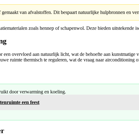
 gemaakt van afvalstoffen. Dit bespaart natuurlijke hulpbronnen en ver
atiematerialen zoals hennep of schapenwol. Deze bieden uitstekende is
ing
een overvloed aan natuurlijk licht, wat de behoefte aan kunstmatige ve
ieuwe ruimte thermisch te reguleren, wat de vraag naar airconditioning 
uikt door verwarming en koeling.
tenruimte een feest
er