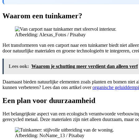
Waarom een tuinkamer?
Afbeelding: Alexas_Fotos / Pixabay
Het transformeren van een carport naar een tuinkamer biedt niet all
door natuurlijke materialen en groene technologieën te integreren, cre
Lees ook:
Waarom je schutting meer verdient dan alleen verf
Daarnaast bieden natuurlijke elementen zoals planten en bomen niet a
kunnen verbeteren? Lees dan ons artikel over
organische geluiddempin
Een plan voor duurzaamheid
Het belangrijkste aspect van een ecologisch verantwoorde verbouwing 
gerecycled metaal. Deze materialen zijn niet alleen duurzaam, maar 
Afbeelding: NoName_13 / Pixabay