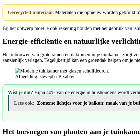
Gerecycled materiaal
: Materialen die opnieuw worden gebruikt of
Bij het ontwerp moet je ook rekening houden met het gebruik van isol
Energie-efficiëntie en natuurlijke verlicht
Het inbouwen van grote ramen en dakramen in je tuinkamer zorgt voor 
aanzienlijk verlagen. Tegelijkertijd kan een groendak helpen om je n
Afbeelding: stevepb / Pixabay
Wist je dat?
Bijna 40% van de energie in huishoudens wordt verbr
Lees ook:
Zomerse lichtjes voor je balkon: maak van je bui
Het toevoegen van planten aan je tuinkam