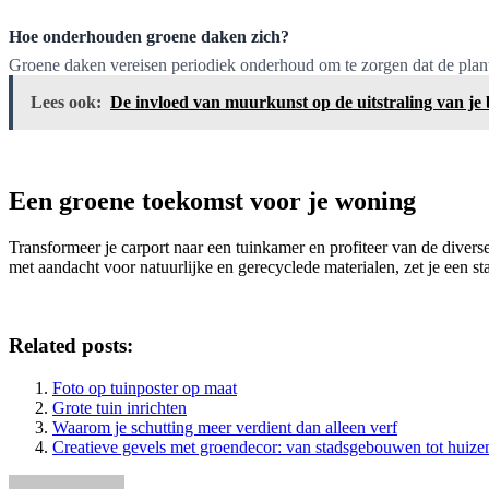
Hoe onderhouden groene daken zich?
Groene daken vereisen periodiek onderhoud om te zorgen dat de plant
Lees ook:
De invloed van muurkunst op de uitstraling van je
Een groene toekomst voor je woning
Transformeer je carport naar een tuinkamer en profiteer van de dive
met aandacht voor natuurlijke en gerecyclede materialen, zet je een st
Related posts:
Foto op tuinposter op maat
Grote tuin inrichten
Waarom je schutting meer verdient dan alleen verf
Creatieve gevels met groendecor: van stadsgebouwen tot huize