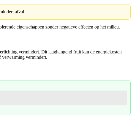
mindert afval.
olerende eigenschappen zonder negatieve effecten op het milieu.
rlichting vermindert. Dit laaghangend fruit kan de energiekosten
of verwarming vermindert.