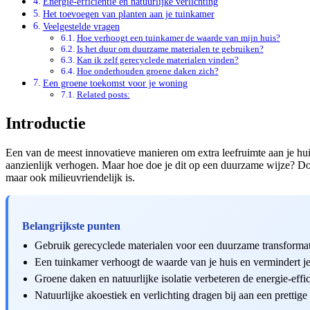
Energie-efficiëntie en natuurlijke verlichting
Het toevoegen van planten aan je tuinkamer
Veelgestelde vragen
Hoe verhoogt een tuinkamer de waarde van mijn huis?
Is het duur om duurzame materialen te gebruiken?
Kan ik zelf gerecyclede materialen vinden?
Hoe onderhouden groene daken zich?
Een groene toekomst voor je woning
Related posts:
Introductie
Een van de meest innovatieve manieren om extra leefruimte aan je huis
aanzienlijk verhogen. Maar hoe doe je dit op een duurzame wijze? Door
maar ook milieuvriendelijk is.
Belangrijkste punten
Gebruik gerecyclede materialen voor een duurzame transformat
Een tuinkamer verhoogt de waarde van je huis en vermindert je
Groene daken en natuurlijke isolatie verbeteren de energie-effic
Natuurlijke akoestiek en verlichting dragen bij aan een prettig