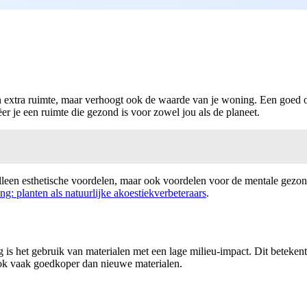
een extra ruimte, maar verhoogt ook de waarde van je woning. Een goed
ëer je een ruimte die gezond is voor zowel jou als de planeet.
lleen esthetische voordelen, maar ook voordelen voor de mentale gezond
g: planten als natuurlijke akoestiekverbeteraars
.
is het gebruik van materialen met een lage milieu-impact. Dit beteken
ook vaak goedkoper dan nieuwe materialen.